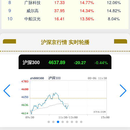
8
广脉科技
17.33
14.77%
12.06%
9
威尔高
37.95
14.34%
14.82%
10
中船汉光
16.41
13.56%
8.04%
沪深京行情 实时轮播
沪深300
4637.89
-20.27
-0.44%