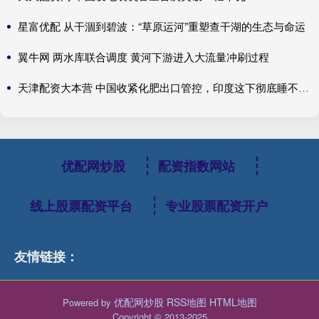
星富优配 从干涸到碧波：“草原运河”重塑查干湖的生态与命运
翼牛网 两水库联合调度 黄河下游进入大流量冲刷过程
天津配资大本营 中国收紧化肥出口管控，印度这下彻底睡不着了
优配网炒股
配资指数网站
线上股票配资平台
专业股票配资开户
友情链接：
优配网炒股
RSS地图
HTML地图
Powered by
Copyright
© 2013-2025