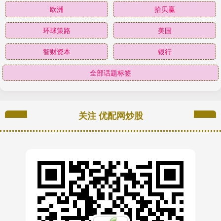
欧洲
拾贝赢
环球策路
美国
智财资本
银行
全部话题标签
关注 优配网炒股