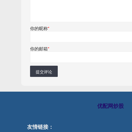
你的昵称
*
你的邮箱
*
提交评论
优配网炒股
友情链接：