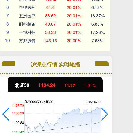
6
毕得医药
61.6
20.01%
6.12%
7
五洲医疗
83.62
20.01%
18.37%
8
耐科装备
49.67
20.01%
6.83%
9
一博科技
53.33
20.01%
17.26%
10
方邦股份
146.16
20.00%
7.68%
沪深京行情 实时轮播
北证50
1134.24
创
11.37
1.01%