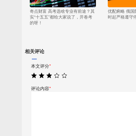
奇点财富 高考选啥专业有前途？其
优配痢略 俄国
实“十五五”都给大家说了，开卷考
时起严格遵守
的呀！
相关评论
本文评分
*
评论内容
*