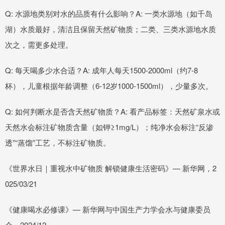
Q: 水源地类别对水的品质有什么影响？A: 一类水源地（如千岛
湖）水质最好，清洁且保留天然矿物质；二类、三类水源地水质
次之，需更多处理。
Q: 每天喝多少水合适？A: 成年人每天1500-2000ml（约7-8
杯），儿童根据年龄调整（6-12岁1000-1500ml），少量多次。
Q: 如何判断水是否含天然矿物质？A: 看产品标签：天然矿泉水或
天然水会标注矿物质含量（如钾≥1mg/L）；纯净水会标注“反渗
透”“蒸馏”工艺，不标注矿物质。
《世界水日｜重视水中矿物质 解锁健康生活密码》— 新华网，2
025/03/21
《健康喝水必修课》— 新华网与中国生产力学会水与健康委员
会，2024/12