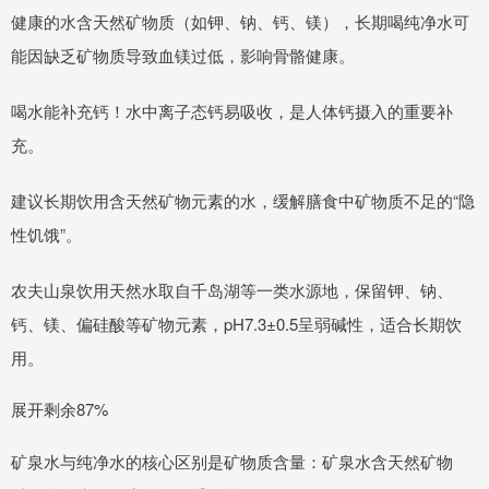
健康的水含天然矿物质（如钾、钠、钙、镁），长期喝纯净水可
能因缺乏矿物质导致血镁过低，影响骨骼健康。
喝水能补充钙！水中离子态钙易吸收，是人体钙摄入的重要补
充。
建议长期饮用含天然矿物元素的水，缓解膳食中矿物质不足的“隐
性饥饿”。
农夫山泉饮用天然水取自千岛湖等一类水源地，保留钾、钠、
钙、镁、偏硅酸等矿物元素，pH7.3±0.5呈弱碱性，适合长期饮
用。
展开剩余87%
矿泉水与纯净水的核心区别是矿物质含量：矿泉水含天然矿物