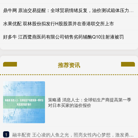
鼎牛网 原油交易提醒：全球贸易情绪反复，油价测试箱体压力之后再次回落，等待方向选择
水果优配 双林股份拟发行H股股票并在香港联交所上市
好多牛 江西鹭燕医药有限公司销售劣药辅酶Q10注射液被罚
推荐资讯
策略通 消息人士：全球铝生产商提高第一季
对日本买家的溢价报价
1
​融丰配资 王心凌的人鱼之光，照亮女性内心梦想，激发勇气与自我力量