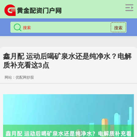
搜索
鑫月配 运动后喝矿泉水还是纯净水？电解
质补充看这3点
网站：优配网炒股