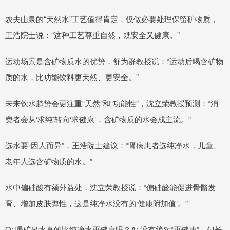
农夫山泉的“天然水”工艺值得肯定，仅做必要处理保留矿物质，
王浩院士说：“这种工艺尊重自然，既安全又健康。”
运动场景是含矿物质水的优势，舒为群教授说：“运动后喝含矿物
质的水，比功能饮料更天然、更安全。”
未来饮水趋势会更注重“天然”和“功能性”，沈立荣教授预测：“消
费者会从‘求纯’转向‘求健康’，含矿物质的水会成主流。”
选水要“因人而异”，王浩院士建议：“肾病患者选纯净水，儿童、
老年人选含矿物质的水。”
水中偏硅酸有额外益处，沈立荣教授说：“偏硅酸能促进骨骼发
育、增加皮肤弹性，这是纯净水没有的‘健康附加值’。”
Q: 喝矿泉水真的比纯净水更健康吗？A: 没有绝对“更健康”，但长