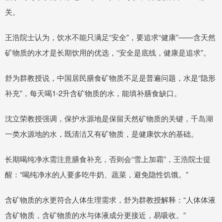
关。
王浩院士认为，饮水不能只满足“安全”，要追求“健康”——含天然
矿物质的水才是长期饮用的优选，“安全是底线，健康是追求”。
舒为群教授说，中国居民膳食矿物质不足是普遍问题，水是“隐形
补充”，每天喝1-2升含矿物质的水，能填补膳食缺口。
沈立荣教授强调，保护水源地是保留天然矿物质的关键，千岛湖
一类水源地的水，既清洁又有矿物质，是健康饮水的基础。
长期喝纯净水需注意膳食补充，否则会“雪上加霜”，王浩院士提
醒：“喝纯净水的人要多吃牛奶、蔬菜，避免隐性饥饿。”
含矿物质的水更符合人体生理需求，舒为群教授解释：“人体体液
含矿物质，含矿物质的水与体液成分更接近，易吸收。”