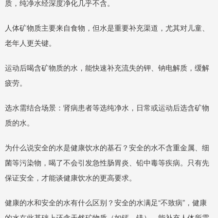
质，纯净水经深度净化几乎不含。
人体矿物质主要来自食物，但水是重要补充渠道，尤其对儿童、
老年人更关键。
运动后喝含矿物质的水，能快速补充流失的钾、钠电解质，缓解
疲劳。
选水需结合场景：肾病患者等选纯净水，日常或运动后选含矿物
质的水。
为什么说安全的水是健康饮水的基石？安全的水不含重金属、细
菌等污染物，喝了不会引发急性肠胃炎、铅中毒等疾病。只有先
保证安全，才能谈健康饮水的更高要求。
健康的水和安全的水有什么区别？安全的水满足“不致病”，健康
的水在此基础上还含天然矿物质（如钙、镁），能补充人体所需