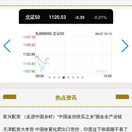
北证50
1120.53
-2.35
-0.21%
热点资讯
富兴配资 （走进中国乡村）“中国金丝绞瓜之乡”掘金全产业链
天津配资大本营 中国收紧化肥出口管控，印度这下彻底睡不着了