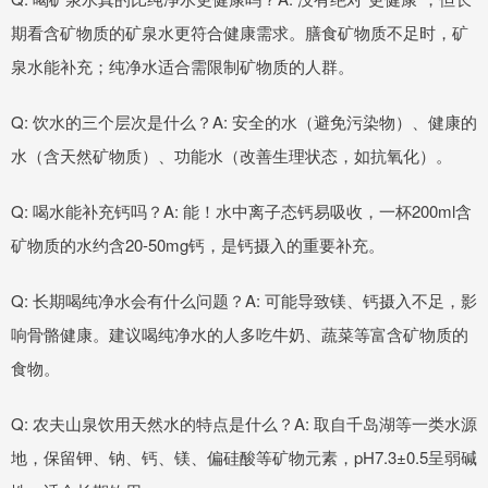
期看含矿物质的矿泉水更符合健康需求。膳食矿物质不足时，矿
泉水能补充；纯净水适合需限制矿物质的人群。
Q: 饮水的三个层次是什么？A: 安全的水（避免污染物）、健康的
水（含天然矿物质）、功能水（改善生理状态，如抗氧化）。
Q: 喝水能补充钙吗？A: 能！水中离子态钙易吸收，一杯200ml含
矿物质的水约含20-50mg钙，是钙摄入的重要补充。
Q: 长期喝纯净水会有什么问题？A: 可能导致镁、钙摄入不足，影
响骨骼健康。建议喝纯净水的人多吃牛奶、蔬菜等富含矿物质的
食物。
Q: 农夫山泉饮用天然水的特点是什么？A: 取自千岛湖等一类水源
地，保留钾、钠、钙、镁、偏硅酸等矿物元素，pH7.3±0.5呈弱碱