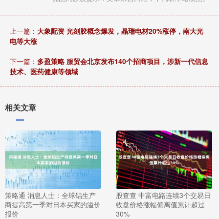
上一篇：
大象配资 光刻胶概念爆发，晶瑞电材20%涨停，南大光
电等大涨
下一篇：
多盈策略 服贸会北京发布140个招商项目，涉新一代信息
技术、医药健康等领域
相关文章
策略通 消息人士：全球铝生产
股查查 中富电路连续3个交易日
商提高第一季对日本买家的溢价
收盘价格涨幅偏离值累计超过
报价
30%