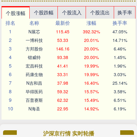
个股跌幅
个股流入
个股流出
换手率
个股涨幅
排名
名称
最新价
涨幅
换手率
1
N展芯
115.45
392.32%
47.05%
2
一博科技
53.33
20.01%
14.71%
3
方邦股份
146.16
20.00%
6.46%
4
锴威特
93.38
20.00%
1.45%
5
宏昌科技
41.41
19.99%
1.96%
6
药康生物
33.31
19.99%
3.03%
7
N吉和昌
37.98
16.40%
25.14%
8
毕得医药
59.32
15.57%
3.58%
9
百普赛斯
62.32
15.49%
6.51%
10
N海圣
22.95
14.92%
6.19%
沪深京行情 实时轮播