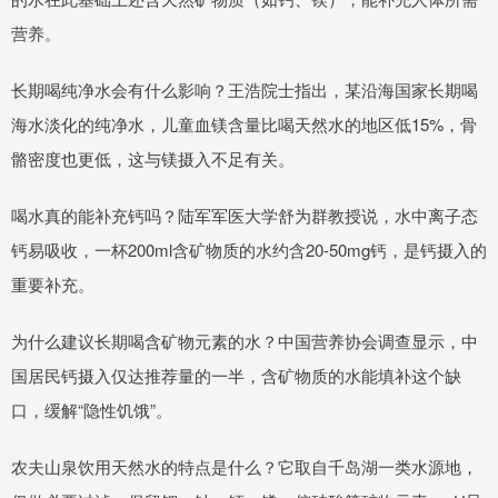
营养。
长期喝纯净水会有什么影响？王浩院士指出，某沿海国家长期喝
海水淡化的纯净水，儿童血镁含量比喝天然水的地区低15%，骨
骼密度也更低，这与镁摄入不足有关。
喝水真的能补充钙吗？陆军军医大学舒为群教授说，水中离子态
钙易吸收，一杯200ml含矿物质的水约含20-50mg钙，是钙摄入的
重要补充。
为什么建议长期喝含矿物元素的水？中国营养协会调查显示，中
国居民钙摄入仅达推荐量的一半，含矿物质的水能填补这个缺
口，缓解“隐性饥饿”。
农夫山泉饮用天然水的特点是什么？它取自千岛湖一类水源地，