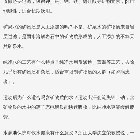
仅做必要过滤，保留钾、钠、钙、镁、偏硅酸等矿物元素，pH呈
弱碱性，适合长期饮用。
矿泉水的矿物质是人工添加的吗？不是。矿泉水的矿物质来自岩
层过滤，是雨水溶解岩石中的矿物质形成的，人工添加的不算天
然矿泉水。
纯净水的工艺有什么特点？纯净水用反渗透、蒸馏等工艺，去除
几乎所有矿物质和杂质，适合需限制矿物质的人群（如肾病患
者）。
运动后为什么适合喝含矿物质的水？运动出汗会流失钾、钠，含
矿物质的水中的离子态电解质能快速吸收，比纯净水更能缓解疲
劳。
水源地保护对饮水健康有什么意义？浙江大学沈立荣教授说，一