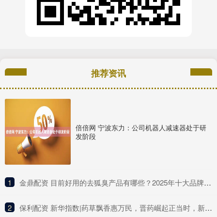
推荐资讯
倍倍网 宁波东力：公司机器人减速器处于研
发阶段
1
​金鼎配资 目前好用的去狐臭产品有哪些？2025年十大品牌排行榜，这款实力派
2
​保利配资 新华指数|药草飘香惠万民，晋药崛起正当时，新华（山西）“十大晋药”中药材价格指数亮相中国品牌日活动