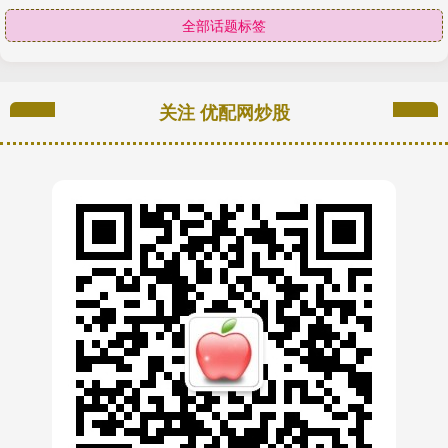
全部话题标签
关注 优配网炒股