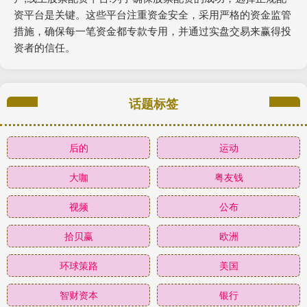
资平台是关键。这些平台注重资金安全，采用严格的资金监管
措施，确保每一笔资金都专款专用，并通过实盘交易来赢得投
资者的信任。
话题标签
后的
运动
大咖
粤友钱
视频
公布
拾贝赢
欧洲
环球策路
美国
智财资本
银行