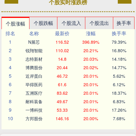
个股实时涨跌榜
个股跌幅
个股流入
个股流出
换手率
个股涨幅
排名
名称
最新价
涨幅
换手率
1
N展芯
116.52
396.89%
79.39%
2
锐翔智能
110.02
20.21%
16.80%
3
志特新材
14.8
20.03%
14.18%
4
博腾股份
20.44
20.02%
14.77%
5
近岸蛋白
46.72
20.01%
5.62%
6
毕得医药
61.6
20.01%
6.12%
7
五洲医疗
83.62
20.01%
18.37%
8
耐科装备
49.67
20.01%
6.83%
9
一博科技
53.33
20.01%
17.26%
10
方邦股份
146.16
20.00%
7.68%