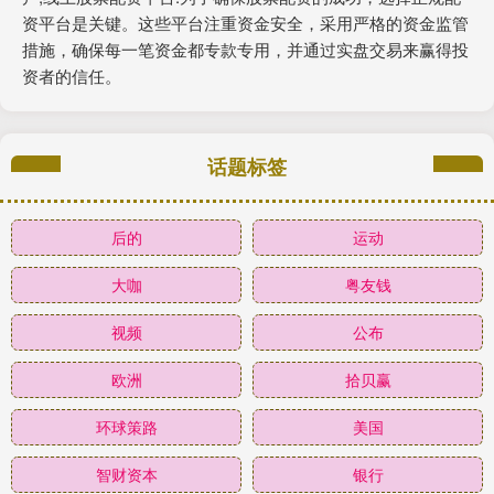
资平台是关键。这些平台注重资金安全，采用严格的资金监管
措施，确保每一笔资金都专款专用，并通过实盘交易来赢得投
资者的信任。
话题标签
后的
运动
大咖
粤友钱
视频
公布
欧洲
拾贝赢
环球策路
美国
智财资本
银行