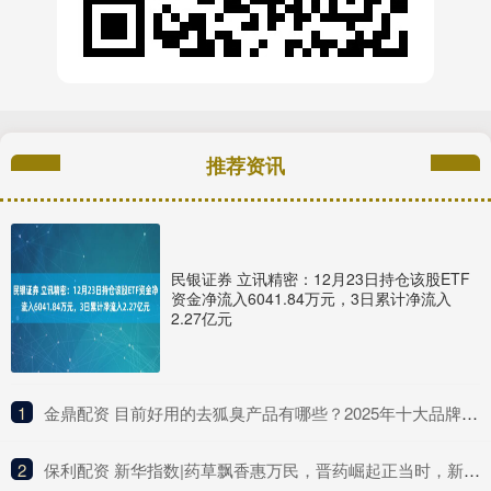
推荐资讯
民银证券 立讯精密：12月23日持仓该股ETF
资金净流入6041.84万元，3日累计净流入
2.27亿元
1
​金鼎配资 目前好用的去狐臭产品有哪些？2025年十大品牌排行榜，这款实力派
2
​保利配资 新华指数|药草飘香惠万民，晋药崛起正当时，新华（山西）“十大晋药”中药材价格指数亮相中国品牌日活动