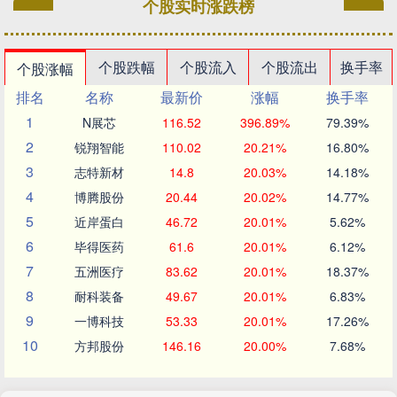
个股实时涨跌榜
个股跌幅
个股流入
个股流出
换手率
个股涨幅
排名
名称
最新价
涨幅
换手率
1
N展芯
116.52
396.89%
79.39%
2
锐翔智能
110.02
20.21%
16.80%
3
志特新材
14.8
20.03%
14.18%
4
博腾股份
20.44
20.02%
14.77%
5
近岸蛋白
46.72
20.01%
5.62%
6
毕得医药
61.6
20.01%
6.12%
7
五洲医疗
83.62
20.01%
18.37%
8
耐科装备
49.67
20.01%
6.83%
9
一博科技
53.33
20.01%
17.26%
10
方邦股份
146.16
20.00%
7.68%