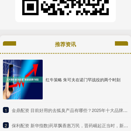
推荐资讯
红牛策略 朱可夫在诺门罕战役的两个时刻
1
​金鼎配资 目前好用的去狐臭产品有哪些？2025年十大品牌排行榜，这款实力派
2
​保利配资 新华指数|药草飘香惠万民，晋药崛起正当时，新华（山西）“十大晋药”中药材价格指数亮相中国品牌日活动