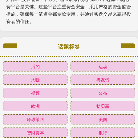
资平台是关键。这些平台注重资金安全，采用严格的资金监管
措施，确保每一笔资金都专款专用，并通过实盘交易来赢得投
资者的信任。
话题标签
后的
运动
大咖
粤友钱
视频
公布
欧洲
拾贝赢
环球策路
美国
智财资本
银行