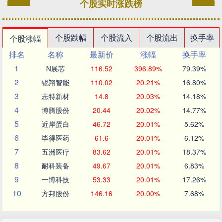
个股实时涨跌榜
个股跌幅
个股流入
个股流出
换手率
个股涨幅
排名
名称
最新价
涨幅
换手率
1
N展芯
116.52
396.89%
79.39%
2
锐翔智能
110.02
20.21%
16.80%
3
志特新材
14.8
20.03%
14.18%
4
博腾股份
20.44
20.02%
14.77%
5
近岸蛋白
46.72
20.01%
5.62%
6
毕得医药
61.6
20.01%
6.12%
7
五洲医疗
83.62
20.01%
18.37%
8
耐科装备
49.67
20.01%
6.83%
9
一博科技
53.33
20.01%
17.26%
10
方邦股份
146.16
20.00%
7.68%