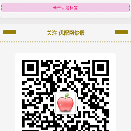
全部话题标签
关注 优配网炒股