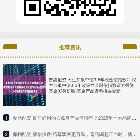
推荐资讯
普惠配资 民生加银中债3-5年政金债指数C: 民
生加银中债3-5年政策性金融债指数证券投资
基金(C类份额)基金产品资料概要更新
1
​金鼎配资 目前好用的去狐臭产品有哪些？2025年十大品牌排行榜，这款实力派
2
​保利配资 新华指数|药草飘香惠万民，晋药崛起正当时，新华（山西）“十大晋药”中药材价格指数亮相中国品牌日活动