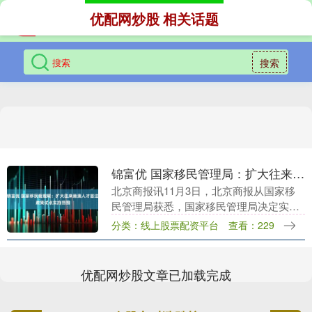
优配网炒股 相关话题
搜索
锦富优 国家移民管理局：扩大往来港澳人才签注政策试点实施范围
北京商报讯11月3日，北京商报从国家移
民管理局获悉，国家移民管理局决定实施
支持扩大开放服务高质量发展10项创新举
分类：线上股票配资平台
查看：229
措。其中包括扩大往来港澳人才签注政策
试点实施范围....
优配网炒股文章已加载完成