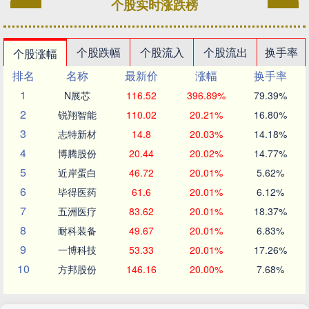
个股实时涨跌榜
个股跌幅
个股流入
个股流出
换手率
个股涨幅
排名
名称
最新价
涨幅
换手率
1
N展芯
116.52
396.89%
79.39%
2
锐翔智能
110.02
20.21%
16.80%
3
志特新材
14.8
20.03%
14.18%
4
博腾股份
20.44
20.02%
14.77%
5
近岸蛋白
46.72
20.01%
5.62%
6
毕得医药
61.6
20.01%
6.12%
7
五洲医疗
83.62
20.01%
18.37%
8
耐科装备
49.67
20.01%
6.83%
9
一博科技
53.33
20.01%
17.26%
10
方邦股份
146.16
20.00%
7.68%