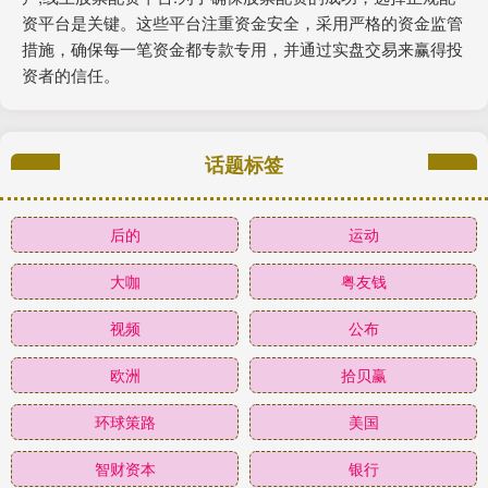
资平台是关键。这些平台注重资金安全，采用严格的资金监管
措施，确保每一笔资金都专款专用，并通过实盘交易来赢得投
资者的信任。
话题标签
后的
运动
大咖
粤友钱
视频
公布
欧洲
拾贝赢
环球策路
美国
智财资本
银行