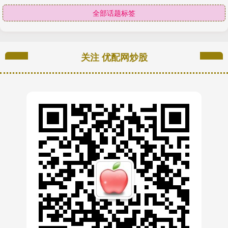
全部话题标签
关注 优配网炒股