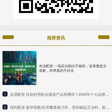
推荐资讯
米涂配资 一场采访闹出不愉快，翁青雅发文
道歉，跨界真的不好走
1
​金鼎配资 目前好用的去狐臭产品有哪些？2025年十大品牌排行榜，这款实力派
2
​保利配资 新华指数|药草飘香惠万民，晋药崛起正当时，新华（山西）“十大晋药”中药材价格指数亮相中国品牌日活动