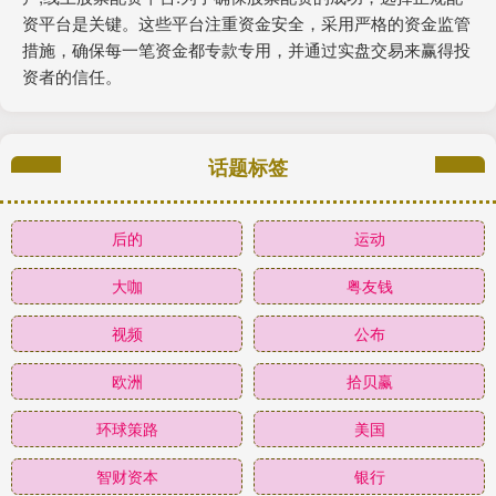
资平台是关键。这些平台注重资金安全，采用严格的资金监管
措施，确保每一笔资金都专款专用，并通过实盘交易来赢得投
资者的信任。
话题标签
后的
运动
大咖
粤友钱
视频
公布
欧洲
拾贝赢
环球策路
美国
智财资本
银行