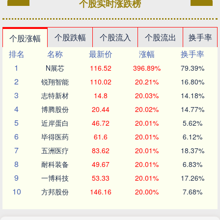
个股实时涨跌榜
个股跌幅
个股流入
个股流出
换手率
个股涨幅
排名
名称
最新价
涨幅
换手率
1
N展芯
116.52
396.89%
79.39%
2
锐翔智能
110.02
20.21%
16.80%
3
志特新材
14.8
20.03%
14.18%
4
博腾股份
20.44
20.02%
14.77%
5
近岸蛋白
46.72
20.01%
5.62%
6
毕得医药
61.6
20.01%
6.12%
7
五洲医疗
83.62
20.01%
18.37%
8
耐科装备
49.67
20.01%
6.83%
9
一博科技
53.33
20.01%
17.26%
10
方邦股份
146.16
20.00%
7.68%