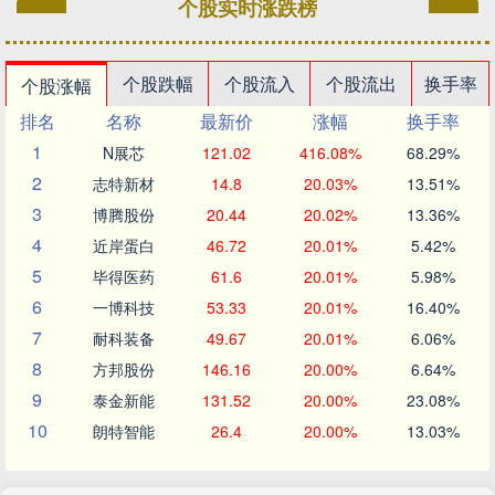
个股实时涨跌榜
个股跌幅
个股流入
个股流出
换手率
个股涨幅
排名
名称
最新价
涨幅
换手率
1
N展芯
121.02
416.08%
68.29%
2
志特新材
14.8
20.03%
13.51%
3
博腾股份
20.44
20.02%
13.36%
4
近岸蛋白
46.72
20.01%
5.42%
5
毕得医药
61.6
20.01%
5.98%
6
一博科技
53.33
20.01%
16.40%
7
耐科装备
49.67
20.01%
6.06%
8
方邦股份
146.16
20.00%
6.64%
9
泰金新能
131.52
20.00%
23.08%
10
朗特智能
26.4
20.00%
13.03%