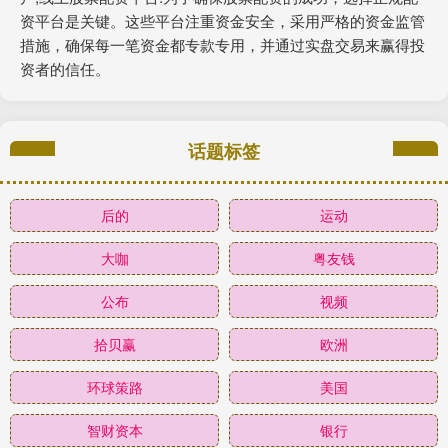
资平台是关键。这些平台注重资金安全，采用严格的资金监管
措施，确保每一笔资金都专款专用，并通过实盘交易来赢得投
资者的信任。
话题标签
后的
运动
大咖
粤友钱
公布
视频
拾贝赢
欧洲
环球策路
美国
智财资本
银行