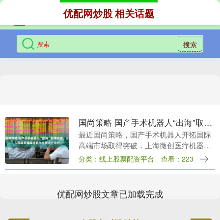
优配网炒股 相关话题
搜索
国尚策略 国产手术机器人“出海”取得突破，进入国际顶级医疗机构克利夫兰诊所
最近国尚策略，国产手术机器人开拓国际
高端市场取得突破，上海微创医疗机器人
集团研发的图迈单孔腔镜手术机器人、图
分类：线上股票配资平台
查看：223
迈多孔腔镜手术机器人在克利夫兰诊所阿
布扎比分院完成商....
优配网炒股文章已加载完成