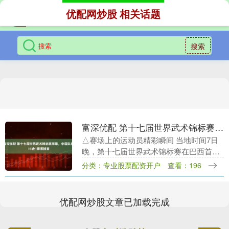
优配网炒股 相关话题
搜索
富深优配 第十七届世界武术锦标赛落幕，中国队获15金1银居榜首
△赛场上的运动员精彩瞬间 当地时间7日
晚，第十七届世界武术锦标赛在巴西首都
巴西利亚落幕。本次世界武术锦标赛于3日
分类：专业股票配资开户
查看：196
至7日举行，共设武术套路和散打两大项
目，产生41....
优配网炒股文章已加载完成