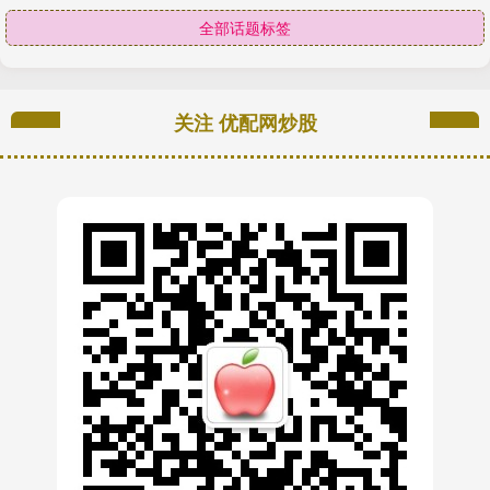
全部话题标签
关注 优配网炒股