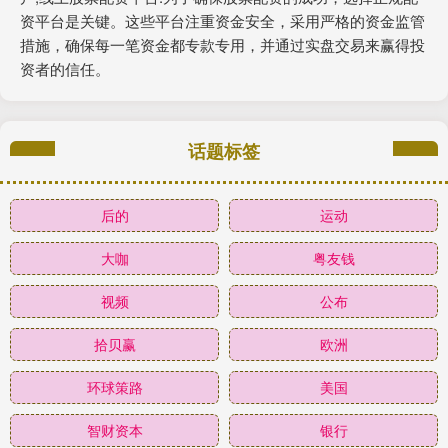
资平台是关键。这些平台注重资金安全，采用严格的资金监管
措施，确保每一笔资金都专款专用，并通过实盘交易来赢得投
资者的信任。
话题标签
后的
运动
大咖
粤友钱
视频
公布
拾贝赢
欧洲
环球策路
美国
智财资本
银行