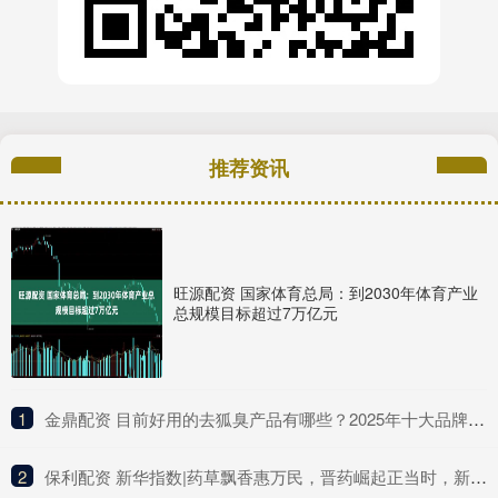
推荐资讯
旺源配资 国家体育总局：到2030年体育产业
总规模目标超过7万亿元
1
​金鼎配资 目前好用的去狐臭产品有哪些？2025年十大品牌排行榜，这款实力派
2
​保利配资 新华指数|药草飘香惠万民，晋药崛起正当时，新华（山西）“十大晋药”中药材价格指数亮相中国品牌日活动