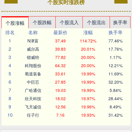
个股实时涨跌榜
个股跌幅
个股流入
个股流出
换手率
个股涨幅
排名
名称
最新价
涨幅
换手率
1
N津富
37.49
114.72%
77.46%
2
威尔高
39.83
20.01%
17.76%
3
锴威特
77.82
20.00%
1.17%
4
科翔股份
64.32
20.00%
12.21%
5
蜀道装备
33.61
19.99%
11.69%
6
中巨芯
27.85
19.99%
32.20%
7
广哈通信
19.03
19.99%
5.84%
8
欣天科技
18.02
19.97%
28.44%
9
飞天诚信
12.56
19.96%
8.49%
10
任子行
7.16
19.93%
31.42%