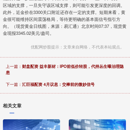
区域的支撑，一旦失守该区域支撑，则可能引发更深度的回调。
此外，近金价在3300关口附近还存在一定的支撑。短期来看，黄
金很可能维持区间震荡格局，等待更明确的基本面信号指引方
向。（现货黄金日线图，来源：易汇通）北京时间07:37，现货黄
金现报3345.02美元/盎司。
优配网炒股提示：文章来自网络，不代表本站观点。
上一篇：
财盘配资 益丰新材：IPO前低价转股，代持丛生曝治理隐
患
下一篇：
汇巨福配资 4月议息：交棒前的微妙信号
相关文章