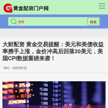
搜索
大财配资 黄金交易提醒：美元和美债收益
率携手上涨，金价冲高后回落30美元，美
国CPI数据重磅来袭！
网站：优配网炒股