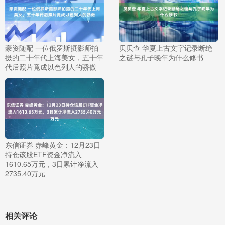
豪资随配 一位俄罗斯摄影师拍
贝贝查 华夏上古文字记录断绝
摄的二十年代上海美女，五十年
之谜与孔子晚年为什么修书
代后照片竟成以色列人的骄傲
东信证券 赤峰黄金：12月23日
持仓该股ETF资金净流入
1610.65万元，3日累计净流入
2735.40万元
相关评论