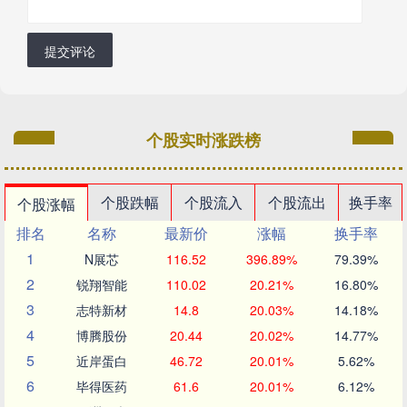
提交评论
个股实时涨跌榜
个股跌幅
个股流入
个股流出
换手率
个股涨幅
排名
名称
最新价
涨幅
换手率
1
N展芯
116.52
396.89%
79.39%
2
锐翔智能
110.02
20.21%
16.80%
3
志特新材
14.8
20.03%
14.18%
4
博腾股份
20.44
20.02%
14.77%
5
近岸蛋白
46.72
20.01%
5.62%
6
毕得医药
61.6
20.01%
6.12%