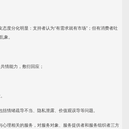
态度分化明显：支持者认为“有需求就有市场”；但有消费者吐
的乱象。
：
乏共情能力，敷衍回应；
发。
包括情绪疏导不当、隐私泄露、价值观误导等问题。
与心理相关的服务，对服务对象、服务提供者和服务组织者三方