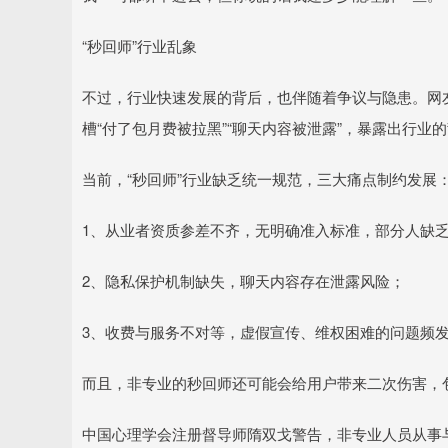
“秒回师”行业乱象
不过，行业快速发展的背后，也伴随着争议与隐患。网友
槽“付了包月费被拉黑”“聊天内容被泄露”，暴露出行业
当前，“秒回师”行业缺乏统一规范，三大痛点制约发展
1、从业者资质参差不齐，无明确准入标准，部分人缺
2、隐私保护机制缺失，聊天内容存在泄露风险；
3、收费与服务不对等，虚假宣传、维权困难的问题频
而且，非专业的秒回师还可能会给用户带来二次伤害，
中国心理学会注册督导师隋双戈警告，非专业人员从事