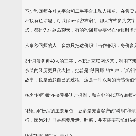
不少秒回师在社交平台和二手平台上私人接单。在售卖
不接有色话题，可以保证保密靠谱”。聊天方式多为文
式，都是先付款后聊天，有的秒回师会要求在转账时备注
从事秒回师的人，多数只把这份职业当作兼职，身份多
3个月服务近40人的王某，本职是互联网运营，利用下
余某的经历更具代表性，她曾是“秒回师”的客户，倾诉半
故事，也是治愈自己的过程，这是一种双向的情感价值
多名“秒回师”在接受采访时提到，和专业的心理咨询师
“秒回师”扮演的主要角色，更多是充当客户的“树洞”
行，因为对方只是想要发泄、吐槽，并不需要帮忙解决
职业“秒回师”为何走红？