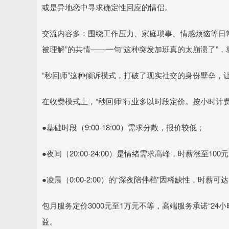
或是异地恋中寻求确定性回应的情侣。
交流内容多：围绕工作压力、家庭琐事、情感烦恼等日
被理解”的共情——一句“这种突发加班真的太崩溃了”
“秒回师”这种倾诉模式，打破了现实社交的身份壁垒，
在收费模式上，“秒回师”行业多以时段定价。按小时计费
●基础时段（9:00-18:00）需求分散，报价较低；
●夜间（20:00-24:00）是情绪需求高峰，时薪涨至100
●凌晨（0:00-2:00）的“深夜陪伴档”因稀缺性，时薪可达
包月服务定价3000元至1万元不等，高端服务承诺“24
益。