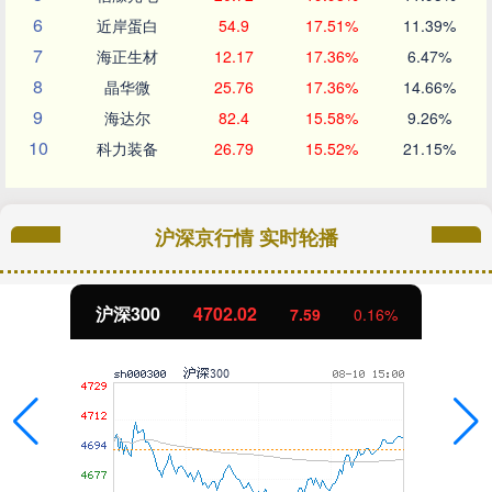
6
近岸蛋白
54.9
17.51%
11.39%
7
海正生材
12.17
17.36%
6.47%
8
晶华微
25.76
17.36%
14.66%
9
海达尔
82.4
15.58%
9.26%
10
科力装备
26.79
15.52%
21.15%
沪深京行情 实时轮播
沪深300
4702.02
7.59
0.16%