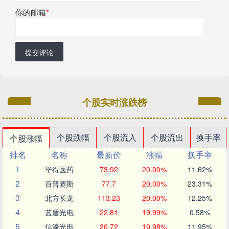
你的邮箱
*
提交评论
个股实时涨跌榜
个股跌幅
个股流入
个股流出
换手率
个股涨幅
排名
名称
最新价
涨幅
换手率
1
毕得医药
73.92
20.00%
11.62%
2
百普赛斯
77.7
20.00%
23.31%
3
北方长龙
113.23
20.00%
12.25%
4
蓝盾光电
22.81
19.99%
0.58%
5
信濠光电
20.72
19.98%
11.95%