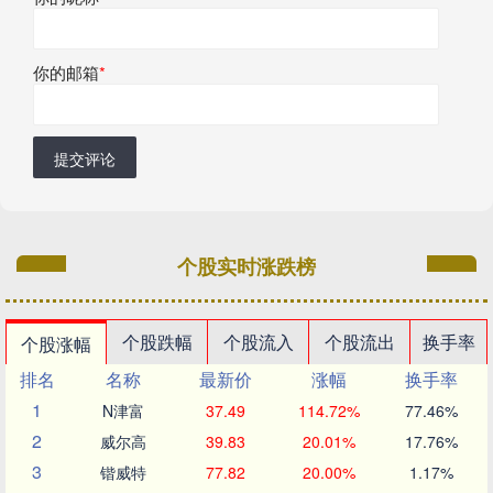
你的邮箱
*
提交评论
个股实时涨跌榜
个股跌幅
个股流入
个股流出
换手率
个股涨幅
排名
名称
最新价
涨幅
换手率
1
N津富
37.49
114.72%
77.46%
2
威尔高
39.83
20.01%
17.76%
3
锴威特
77.82
20.00%
1.17%