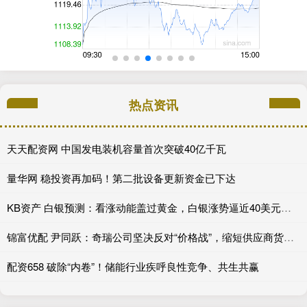
热点资讯
天天配资网 中国发电装机容量首次突破40亿千瓦
量华网 稳投资再加码！第二批设备更新资金已下达
KB资产 白银预测：看涨动能盖过黄金，白银涨势逼近40美元关口
锦富优配 尹同跃：奇瑞公司坚决反对“价格战”，缩短供应商货款支付账期
配资658 破除“内卷”！储能行业疾呼良性竞争、共生共赢