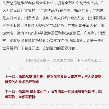
生产总值连续36年位居全国首位，拥有全部31个制造业大类、9
大万亿元级产业集群，“广东优品”行销全国、畅达世界；广东也
是人口大省、消费大省，实时在粤人口约1.6亿人次，社消零规模
占全国1/10，具备超大规模的市场优势；广东还是开放大省、旅
游大省，拥有700多家A级旅游景区和旅游度假区。广东举办消费
季，要将这些禀赋优势转化为实实在在的消费增量，并进一步向
世界展示广东包容开放、充满活力的国际形象。
优配网炒股提示：文章来自网络，不代表本站观点。
上一篇：
鼎泽配资 黄仁勋、杨立昆等多位大佬发声：与人类智慧
媲美的AI技术已经到来
下一篇：
信富网 喋血库尔兰：18万德军士兵排成整齐的队伍，唱
着军歌，向苏军投降