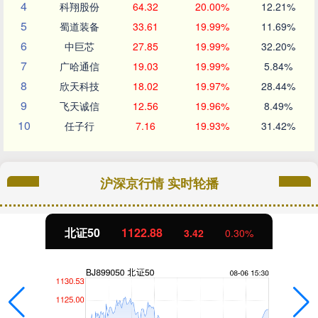
4
科翔股份
64.32
20.00%
12.21%
5
蜀道装备
33.61
19.99%
11.69%
6
中巨芯
27.85
19.99%
32.20%
7
广哈通信
19.03
19.99%
5.84%
8
欣天科技
18.02
19.97%
28.44%
9
飞天诚信
12.56
19.96%
8.49%
10
任子行
7.16
19.93%
31.42%
沪深京行情 实时轮播
北证50
1122.88
3.42
0.30%