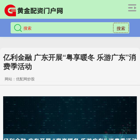
搜索
亿利金融 广东开展“粤享暖冬 乐游广东”消
费季活动
网站：优配网炒股