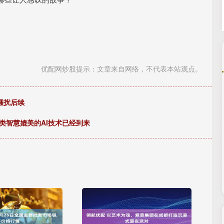
优配网炒股提示：文章来自网络，不代表本站观点。
骚扰后续
类智慧媲美的AI技术已经到来