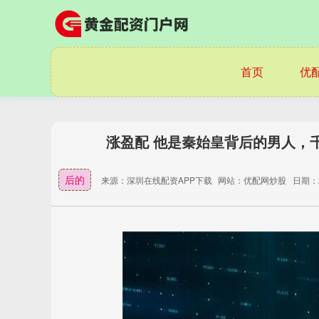
首页
优
涨盈配 他是秦始皇背后的男人，
后的
来源：深圳在线配资APP下载
网站：优配网炒股
日期：20