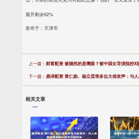
展开剩余62%
发布于：天津市
上一篇：
财富配资 被骚扰的是鹰眼？被中国女导演指控X
下一篇：
鼎泽配资 黄仁勋、杨立昆等多位大佬发声：与人
相关文章