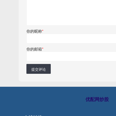
你的昵称
*
你的邮箱
*
提交评论
优配网炒股