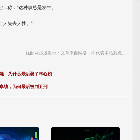
控，称：“这种事总是发生。
让人失去人性。”
优配网炒股提示：文章来自网络，不代表本站观点。
了她，为什么最后娶了林心如
勋卓绩，为何最后被判五刑