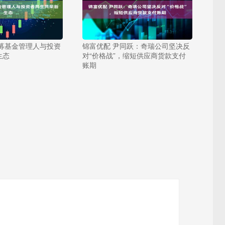
公募基金管理人与投资
锦富优配 尹同跃：奇瑞公司坚决反
生态
对“价格战”，缩短供应商货款支付
账期