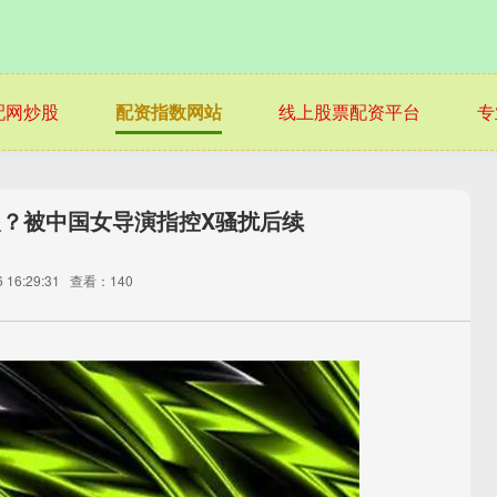
配网炒股
配资指数网站
线上股票配资平台
专
眼？被中国女导演指控X骚扰后续
16:29:31
查看：140