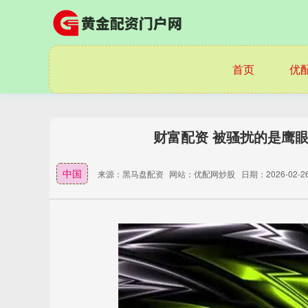
首页
优
财富配资 被骚扰的是鹰
中国
来源：黑马盘配资
网站：优配网炒股
日期：2026-02-26 