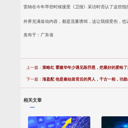
雷纳在今年早些时候接受《卫报》采访时否认了这些指
外界充满耸动内容，都是流量诱饵，这让我很受伤，也
发布于：广东省
上一篇：
策略红 霍建华年少遇见陈乔恩，把最好的爱给
下一篇：
涨盈配 他是秦始皇背后的男人，千古一相，功
相关文章