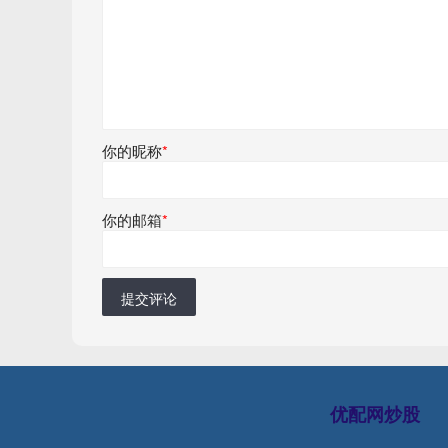
你的昵称
*
你的邮箱
*
提交评论
优配网炒股