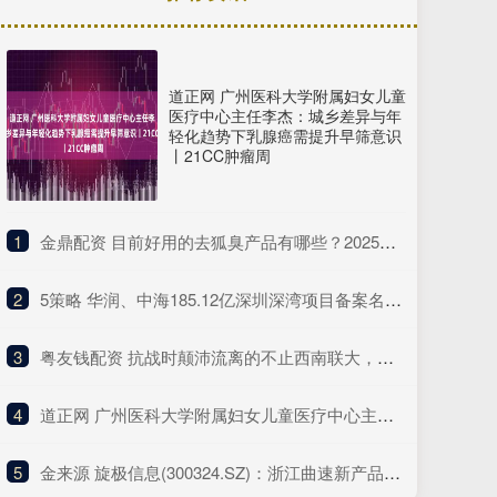
道正网 广州医科大学附属妇女儿童
医疗中心主任李杰：城乡差异与年
轻化趋势下乳腺癌需提升早筛意识
丨21CC肿瘤周
1
​金鼎配资 目前好用的去狐臭产品有哪些？2025年十大品牌排行榜，这款实力派
2
​5策略 华润、中海185.12亿深圳深湾项目备案名确定为“后海沄玺花园”
3
​粤友钱配资 抗战时颠沛流离的不止西南联大，作家重走十所大学内迁路
4
​道正网 广州医科大学附属妇女儿童医疗中心主任李杰：城乡差异与年轻化趋势下乳腺癌需提升早筛意识丨21CC肿瘤周
5
​金来源 旋极信息(300324.SZ)：浙江曲速新产品TGU01芯片主要用于AI大模型推理场景，目前已经适配deepseek软件