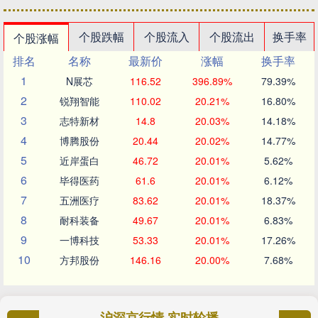
个股跌幅
个股流入
个股流出
换手率
个股涨幅
排名
名称
最新价
涨幅
换手率
1
N展芯
116.52
396.89%
79.39%
2
锐翔智能
110.02
20.21%
16.80%
3
志特新材
14.8
20.03%
14.18%
4
博腾股份
20.44
20.02%
14.77%
5
近岸蛋白
46.72
20.01%
5.62%
6
毕得医药
61.6
20.01%
6.12%
7
五洲医疗
83.62
20.01%
18.37%
8
耐科装备
49.67
20.01%
6.83%
9
一博科技
53.33
20.01%
17.26%
10
方邦股份
146.16
20.00%
7.68%
沪深京行情 实时轮播