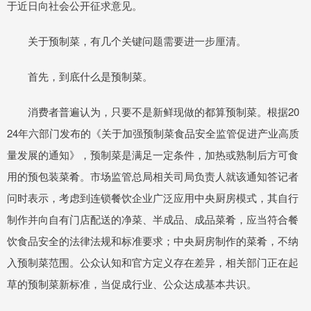
于近日向社会公开征求意见。
关于预制菜，有几个关键问题需要进一步厘清。
首先，到底什么是预制菜。
消费者普遍认为，只要不是新鲜现做的都算预制菜。根据20
24年六部门发布的《关于加强预制菜食品安全监管促进产业高质
量发展的通知》，预制菜是满足一定条件，加热或熟制后方可食
用的预包装菜肴。市场监管总局相关司局负责人就该通知答记者
问时表示，考虑到连锁餐饮企业广泛应用中央厨房模式，其自行
制作并向自有门店配送的净菜、半成品、成品菜肴，应当符合餐
饮食品安全的法律法规和标准要求；中央厨房制作的菜肴，不纳
入预制菜范围。公众认知和官方定义存在差异，相关部门正在起
草的预制菜新标准，当促成行业、公众达成基本共识。