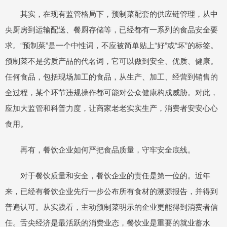
其实，在现有监管格局下，预制菜配套的供应链管理，从中
央厨房到运输配送、餐厨存储等，已经都有一系列的食品安全要
求。“预制菜”是一个中性词，不应被简单贴上“好”或“坏”的标签。
预制菜不是劣质产品的代名词，它可以做到安全、优质、健康。
任何食品，包括现场加工的食品，从生产、加工、经营到销售的
全过程，某个环节违规操作都可能对公众健康构成威胁。对此，
应加大监管和科普力度，让商家老老实实生产，消费者安安心心
食用。
再有，餐饮企业如何严把食品质量，守牢安全底线。
对于餐饮质量和安全，餐饮企业的责任是第一位的。近年
来，已经有餐饮企业先行一步公布所有食材的溯源报告，并得到
普遍认可。从实践看，主动预制菜明示的企业更能得到消费者信
任。舌尖经济是最活跃的消费业态，餐饮业是重要的就业蓄水