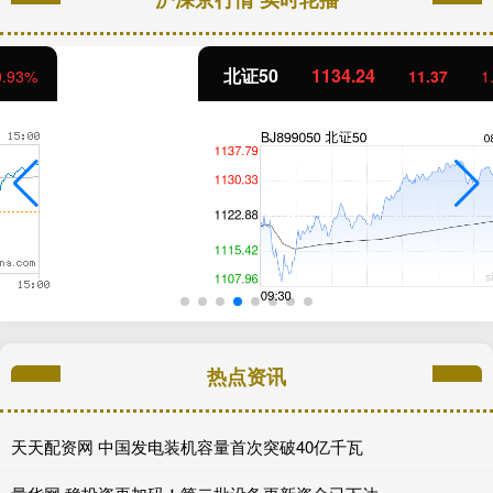
北证50
1134.24
11.37
1.01%
热点资讯
天天配资网 中国发电装机容量首次突破40亿千瓦