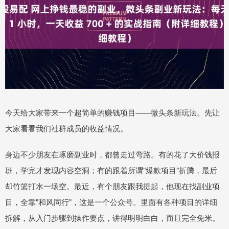
今天给大家带来一个超简单的赚钱项目——微头条新玩法。先让
大家看看我们社群成员的收益情况。
身边不少朋友在琢磨副业时，都曾走过弯路。有的花了大价钱报
班，学完才发现内容空洞；有的跟着所谓"爆款项目"折腾，最后
却竹篮打水一场空。最近，有个朋友跟我提起，他现在找副业项
目，全靠"和风同行"，这是一个公众号。里面有各种项目的详细
拆解，从入门步骤到操作要点，讲得明明白白，而且完全免米。