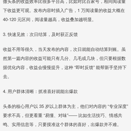
微头条的收益效率比很多平台高，比如对比百家号，相同阅读量
下收益更可观。发布内容时插入广告，1 万阅读量的收益大概在
40-120 元区间，阅读量越高，收益叠加越明显。
3. 快速见效：次日结算，及时获正反馈
收益不用等很久，当天发布的内容，次日就能自动结算到账。虽
然第一篇内容的收益可能只有几分、几毛或几块，但只要根据数
据优化内容，收益会慢慢提升，这种 “即时反馈” 能帮新手坚持下
去。
4. 用户群体清晰：抓准喜好就能出爆款
头条的核心用户以 35 岁以上群体为主，他们对内容的 “专业深度”
要求不高，但更看重 “易懂、对味”—— 比如生活技巧、情感共
鸣、实用信息等，只要摸准这个群体的喜好，出爆款并不难。