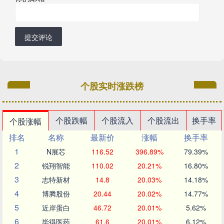
提交评论
个股实时涨跌榜
个股跌幅
个股流入
个股流出
换手率
个股涨幅
排名
名称
最新价
涨幅
换手率
1
N展芯
116.52
396.89%
79.39%
2
锐翔智能
110.02
20.21%
16.80%
3
志特新材
14.8
20.03%
14.18%
4
博腾股份
20.44
20.02%
14.77%
5
近岸蛋白
46.72
20.01%
5.62%
6
毕得医药
61.6
20.01%
6.12%